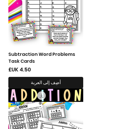
Subtraction Word Problems
Task Cards
السعر
أضِف إلى العربة