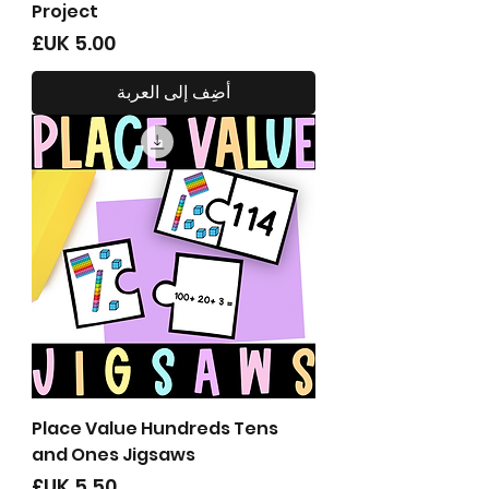
Project
السعر
أضِف إلى العربة
Place Value Hundreds Tens
and Ones Jigsaws
السعر