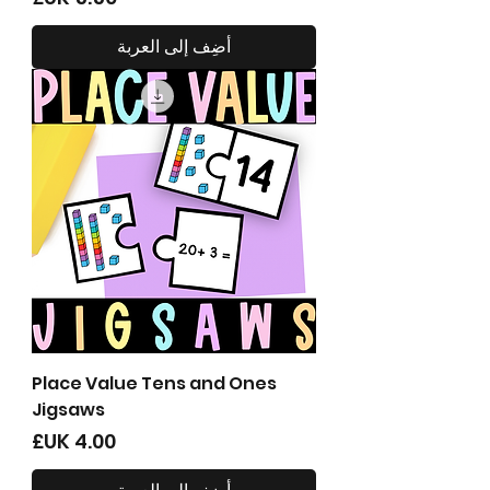
أضِف إلى العربة
Place Value Tens and Ones
Jigsaws
السعر