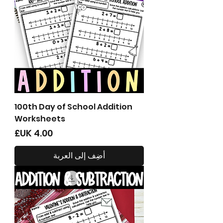
100th Day of School Addition
Worksheets
السعر
أضِف إلى العربة