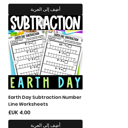
أضِف إلى العربة
Earth Day Subtraction Number
Line Worksheets
السعر
أضِف إلى العربة