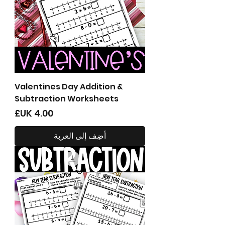
Valentines Day Addition &
Subtraction Worksheets
السعر
أضِف إلى العربة