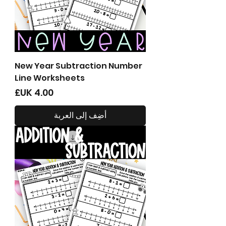
New Year Subtraction Number
Line Worksheets
السعر
أضِف إلى العربة