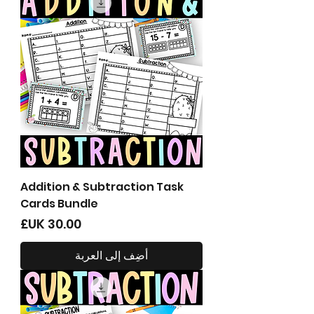
Addition & Subtraction Task
Cards Bundle
السعر
أضِف إلى العربة