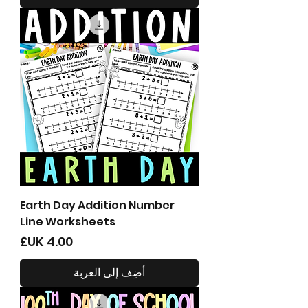
Earth Day Addition Number
Line Worksheets
السعر
أضِف إلى العربة