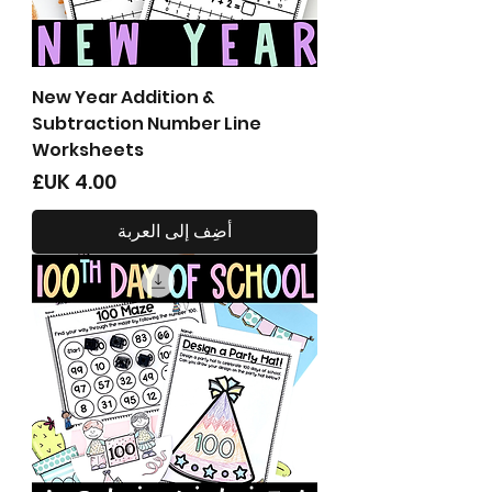
New Year Addition &
Subtraction Number Line
Worksheets
السعر
أضِف إلى العربة