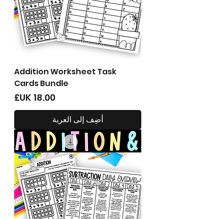
Addition Worksheet Task
Cards Bundle
السعر
أضِف إلى العربة