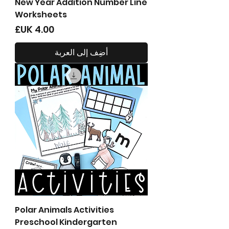
New Year Addition Number Line
Worksheets
السعر
أضِف إلى العربة
Polar Animals Activities
Preschool Kindergarten