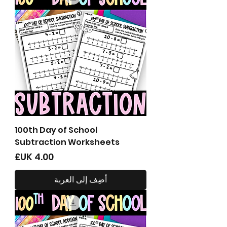
100th Day of School
Subtraction Worksheets
السعر
أضِف إلى العربة