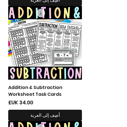
أضِف إلى العربة
Addition & Subtraction
Worksheet Task Cards
السعر
أضِف إلى العربة