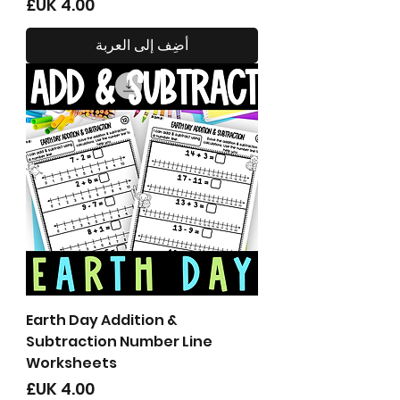
السعر
أضِف إلى العربة
Earth Day Addition &
Subtraction Number Line
Worksheets
السعر