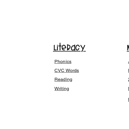
Literacy
Phonics
CVC Words
Reading
Writing