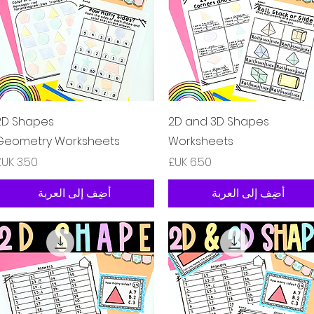
العرض السريع
العرض السريع
2D Shapes
2D and 3D Shapes
Geometry Worksheets
Worksheets
السعر
السعر
أضِف إلى العربة
أضِف إلى العربة