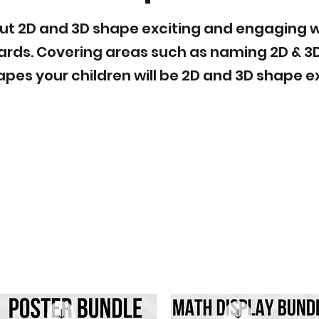
t 2D and 3D shape exciting and engaging wit
ards. Covering areas such as naming 2D & 3
apes your children will be 2D and 3D shape ex