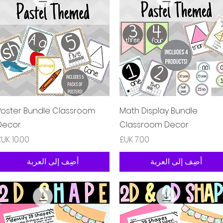
العرض السريع
العرض السريع
Poster Bundle Classroom
Math Display Bundle
Decor
Classroom Decor
السعر
السعر
أضِف إلى العربة
أضِف إلى العربة