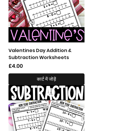
Valentines Day Addition &
Subtraction Worksheets
मूल्य
£4.00
कार्ट में जोड़ें