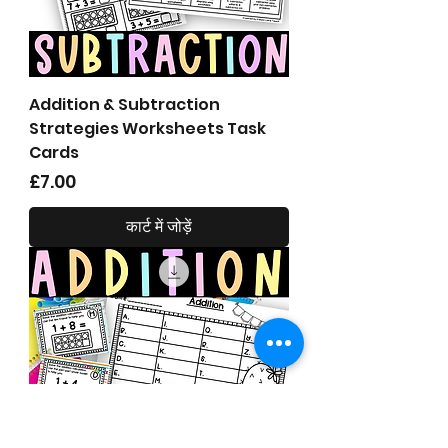
Addition & Subtraction
Strategies Worksheets Task
Cards
मूल्य
£7.00
कार्ट में जोड़ें