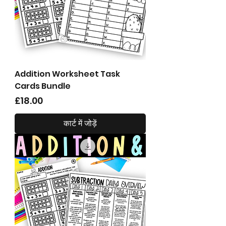
Addition Worksheet Task
Cards Bundle
मूल्य
£18.00
कार्ट में जोड़ें