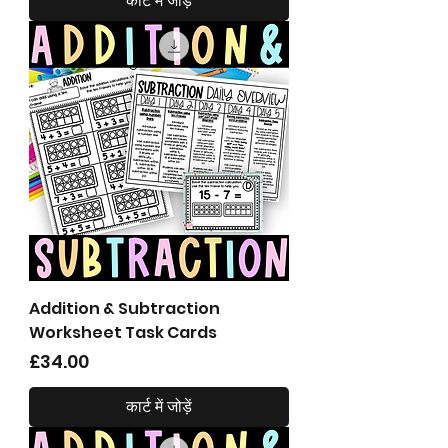
कार्ट में जोड़ें
Addition & Subtraction
Worksheet Task Cards
मूल्य
£34.00
कार्ट में जोड़ें