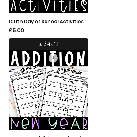
100th Day of School Activities
मूल्य
£5.00
कार्ट में जोड़ें