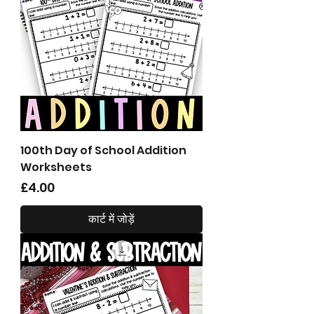
100th Day of School Addition
Worksheets
मूल्य
£4.00
कार्ट में जोड़ें