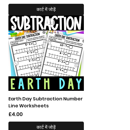
कार्ट में जोड़ें
Earth Day Subtraction Number
Line Worksheets
मूल्य
£4.00
कार्ट में जोड़ें