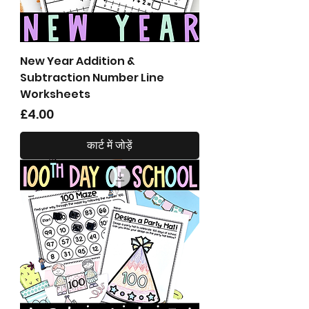
New Year Addition &
Subtraction Number Line
Worksheets
मूल्य
£4.00
कार्ट में जोड़ें