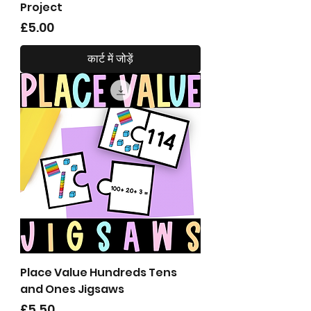
Project
मूल्य
£5.00
कार्ट में जोड़ें
Place Value Hundreds Tens
and Ones Jigsaws
मूल्य
£5.50