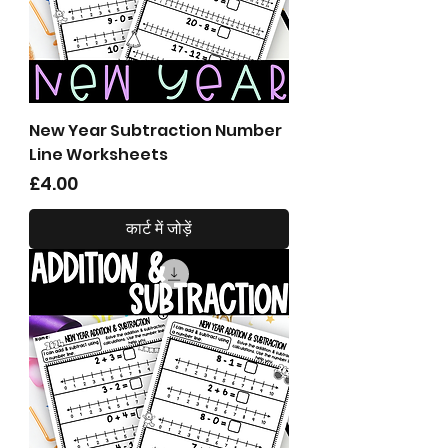
New Year Subtraction Number
Line Worksheets
मूल्य
£4.00
कार्ट में जोड़ें