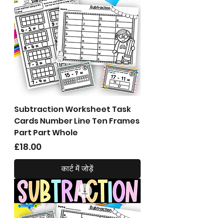
Subtraction Worksheet Task
Cards Number Line Ten Frames
Part Part Whole
मूल्य
£18.00
कार्ट में जोड़ें