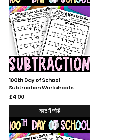
100th Day of School
Subtraction Worksheets
मूल्य
£4.00
कार्ट में जोड़ें