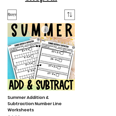
फ़िल्टर
Summer Addition &
Subtraction Number Line
Worksheets