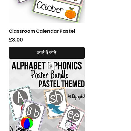
Classroom Calendar Pastel
मूल्य
£3.00
कार्ट में जोड़ें