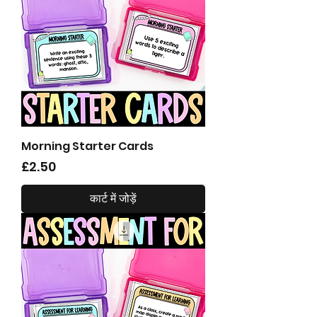
Morning Starter Cards
मूल्य
£2.50
कार्ट में जोड़ें