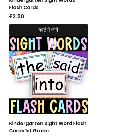
Kindergarten Sight Words
Flash Cards
मूल्य
£2.50
कार्ट में जोड़ें
Kindergarten Sight Word Flash
Cards 1st Grade