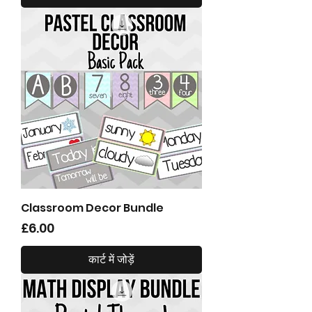
Classroom Decor Bundle
मूल्य
£6.00
कार्ट में जोड़ें