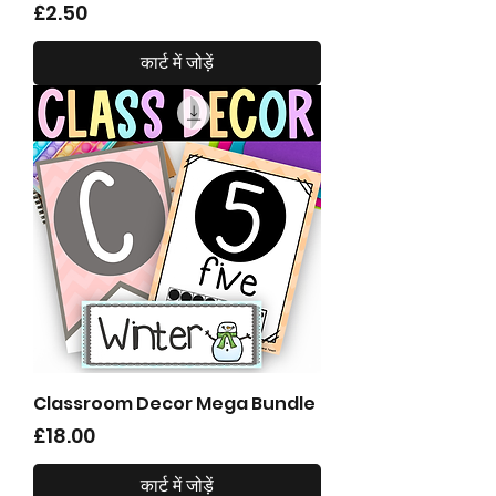
मूल्य
£2.50
कार्ट में जोड़ें
Classroom Decor Mega Bundle
मूल्य
£18.00
कार्ट में जोड़ें