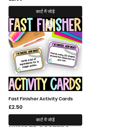
कार्ट में जोड़ें
Fast Finisher Activity Cards
मूल्य
£2.50
कार्ट में जोड़ें