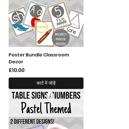
Poster Bundle Classroom
Decor
मूल्य
£10.00
कार्ट में जोड़ें