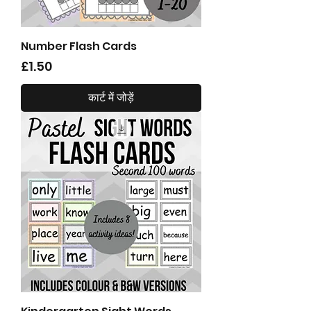
Number Flash Cards
मूल्य
£1.50
कार्ट में जोड़ें