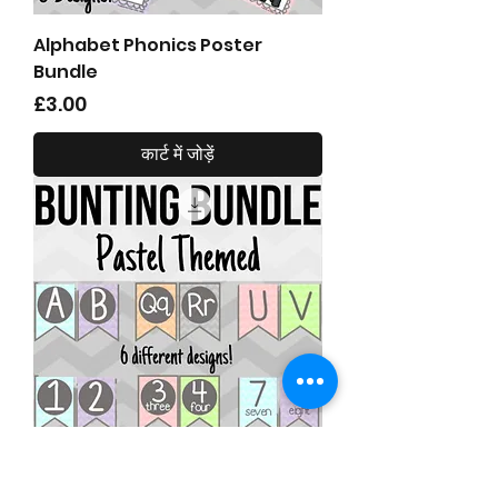
Alphabet Phonics Poster
Bundle
मूल्य
£3.00
कार्ट में जोड़ें
Alphabet Number Bunting