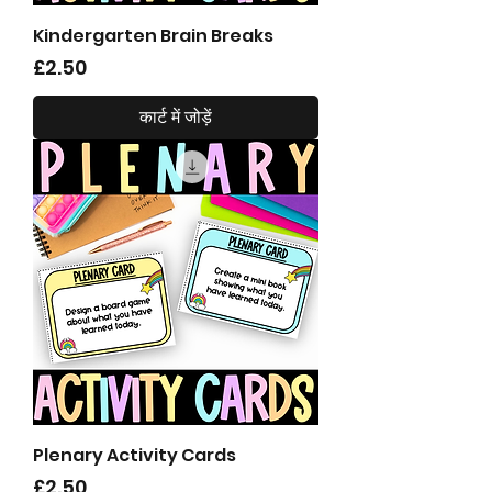
Kindergarten Brain Breaks
मूल्य
£2.50
कार्ट में जोड़ें
Plenary Activity Cards
मूल्य
£2.50