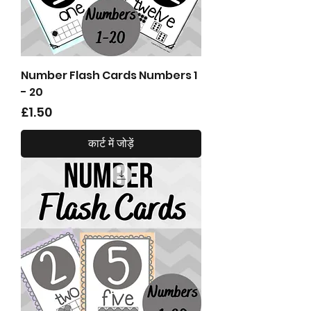
Number Flash Cards Numbers 1
- 20
मूल्य
£1.50
कार्ट में जोड़ें