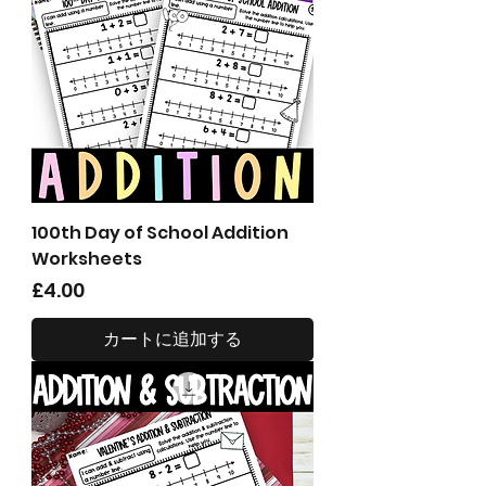
100th Day of School Addition
Worksheets
価格
£4.00
カートに追加する