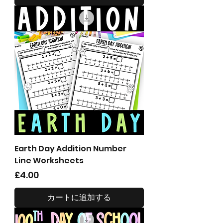
Earth Day Addition Number
Line Worksheets
価格
£4.00
カートに追加する