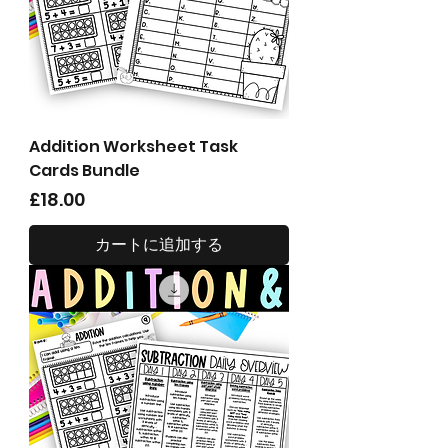
Addition Worksheet Task
Cards Bundle
価格
£18.00
カートに追加する