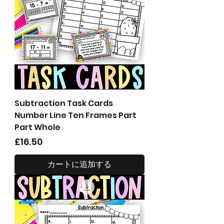
Subtraction Task Cards
Number Line Ten Frames Part
Part Whole
価格
£16.50
カートに追加する