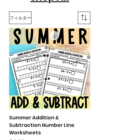
フィルター
Summer Addition &
Subtraction Number Line
Worksheets