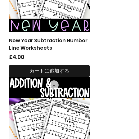
New Year Subtraction Number
Line Worksheets
価格
£4.00
カートに追加する