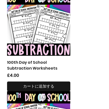
100th Day of School
Subtraction Worksheets
価格
£4.00
カートに追加する