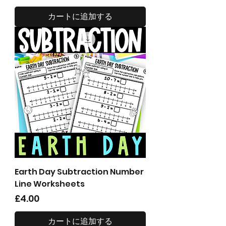
カートに追加する
Earth Day Subtraction Number
Line Worksheets
価格
£4.00
カートに追加する