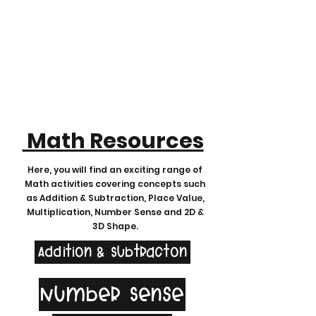
Math Resources
Here, you will find an exciting range of
Math activities covering concepts such
as Addition & Subtraction, Place Value,
Multiplication, Number Sense and 2D &
3D Shape.
Addition & Subtracton
Number Sense