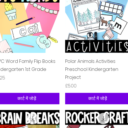
त्वरित दृश्य
त्वरित दृश्य
C Word Family Flip Books
Polar Animals Activities
ndergarten 1st Grade
Preschool Kindergarten
Project
य
.25
मूल्य
£5.00
कार्ट में जोड़ें
कार्ट में जोड़ें