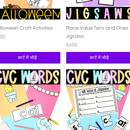
त्वरित दृश्य
त्वरित दृश्य
lloween Craft Activities
Place Value Tens and Ones
Jigsaws
य
.00
मूल्य
£4.00
कार्ट में जोड़ें
कार्ट में जोड़ें