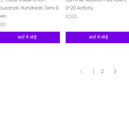
ousands, Hundreds, Tens &
0-20 Activity
nes
मूल्य
£2.00
य
.00
कार्ट में जोड़ें
कार्ट में जोड़ें
1
2