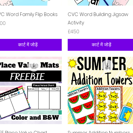
त्वरित दृश्य
त्वरित दृश्य
C Word Family Flip Books
CVC Word Building Jigsaw
Activity
य
.00
मूल्य
£4.50
कार्ट में जोड़ें
कार्ट में जोड़ें
त्वरित दृश्य
त्वरित दृश्य
EE Place Value Chart
Summer Addition Numbers