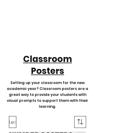
Classroom
Posters
Setting up your classroom for the new
academic year? Classroom posters are a
great way to provide your students with
visual prompts to support them with their
learning.
Lọc