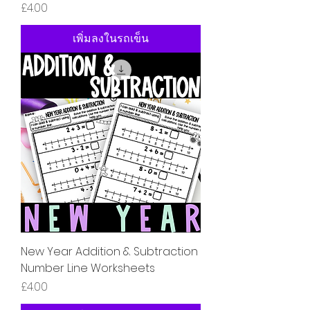
ราคา
£4.00
เพิ่มลงในรถเข็น
New Year Addition & Subtraction
Number Line Worksheets
ราคา
£4.00