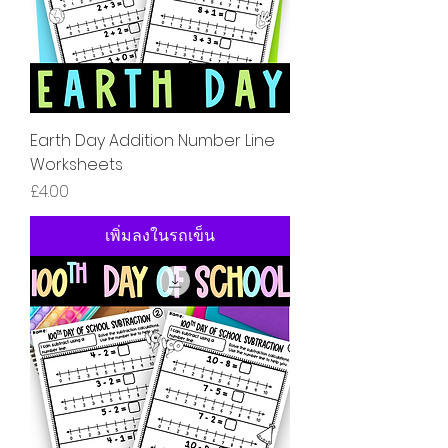
Earth Day Addition Number Line
Worksheets
ราคา
£4.00
เพิ่มลงในรถเข็น