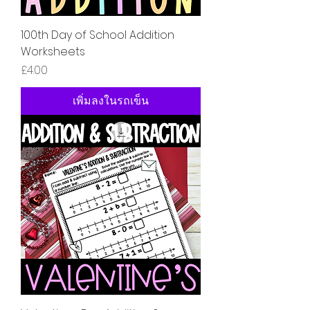
100th Day of School Addition
Worksheets
ราคา
£4.00
เพิ่มลงในรถเข็น