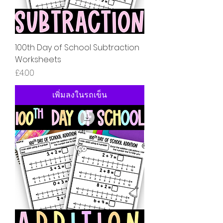
100th Day of School Subtraction
Worksheets
ราคา
£4.00
เพิ่มลงในรถเข็น