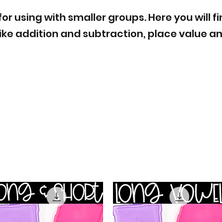
for using with smaller groups.
Here you will f
like addition and subtraction, place value a