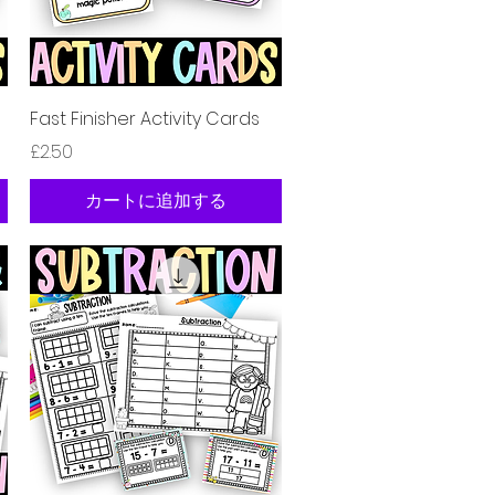
クイックビュー
Fast Finisher Activity Cards
価格
£2.50
カートに追加する