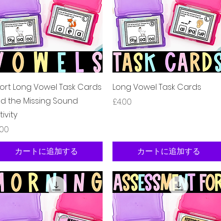
クイックビュー
クイックビュー
ort Long Vowel Task Cards
Long Vowel Task Cards
nd the Missing Sound
価格
£4.00
tivity
格
.00
カートに追加する
カートに追加する