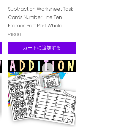
クイックビュー
Subtraction Worksheet Task
Cards Number Line Ten
Frames Part Part Whole
価格
£18.00
カートに追加する