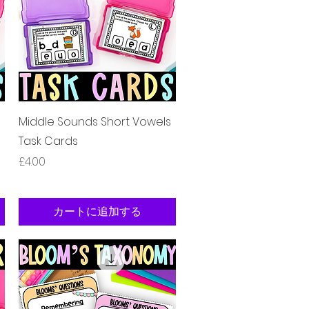
クイックビュー
Middle Sounds Short Vowels
Task Cards
価格
£4.00
カートに追加する