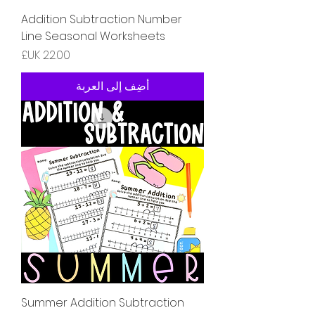
Addition Subtraction Number
Line Seasonal Worksheets
السعر
أضِف إلى العربة
Summer Addition Subtraction