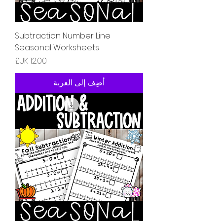
Subtraction Number Line
Seasonal Worksheets
السعر
أضِف إلى العربة