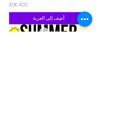
السعر
أضِف إلى العربة
Summer Addition Numbers 0-20
Activity
السعر