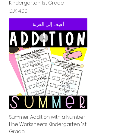
Kindergarten 1st Grade
السعر
أضِف إلى العربة
Summer Addition with a Number
Line Worksheets Kindergarten 1st
Grade