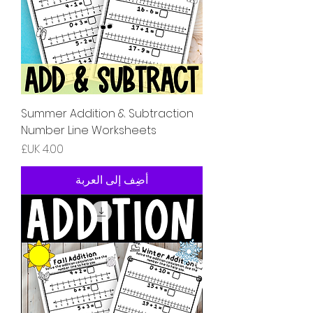
Summer Addition & Subtraction
Number Line Worksheets
السعر
أضِف إلى العربة