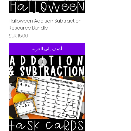
Halloween Addition Subtraction
Resource Bundle
السعر
أضِف إلى العربة