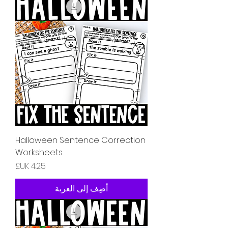
Halloween Sentence Correction
Worksheets
السعر
أضِف إلى العربة