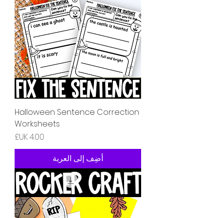
Halloween Sentence Correction
Worksheets
السعر
أضِف إلى العربة