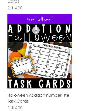
Cards
السعر
أضِف إلى العربة
Halloween Addition number line
Task Cards
السعر