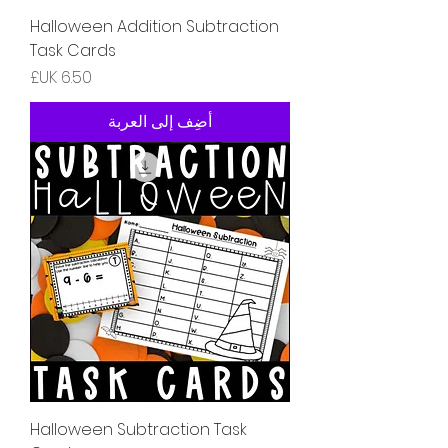
Halloween Addition Subtraction
Task Cards
السعر
أضِف إلى العربة
Halloween Subtraction Task