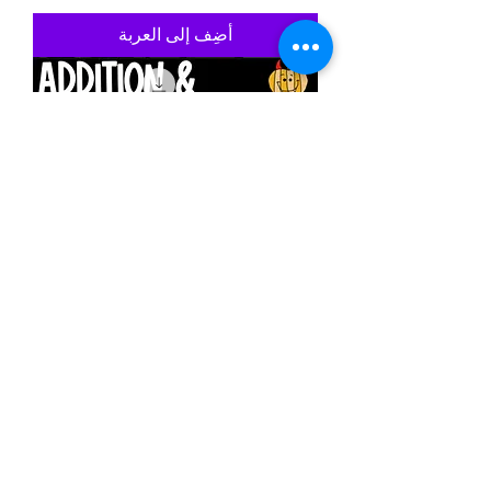
أضِف إلى العربة
Halloween Addition Subtraction
Number Line Worksheets
السعر
أضِف إلى العربة